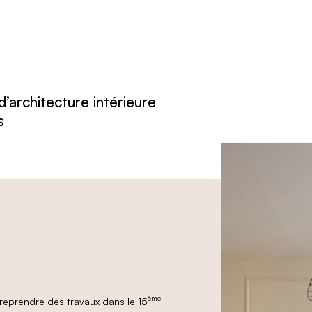
’architecture intérieure
s
ème
eprendre des travaux dans le 15