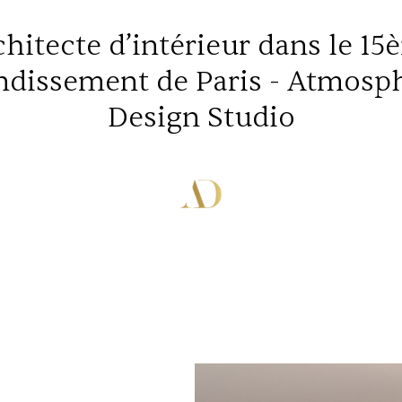
chitecte d’intérieur dans le 15
ndissement de Paris - Atmosp
Design Studio