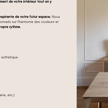
ment de votre intérieur tout en y
inspirante de votre futur espace.
Nous
onseils sur l'harmonie des couleurs et
ropre rythme
.
 esthétique
rie, etc.)