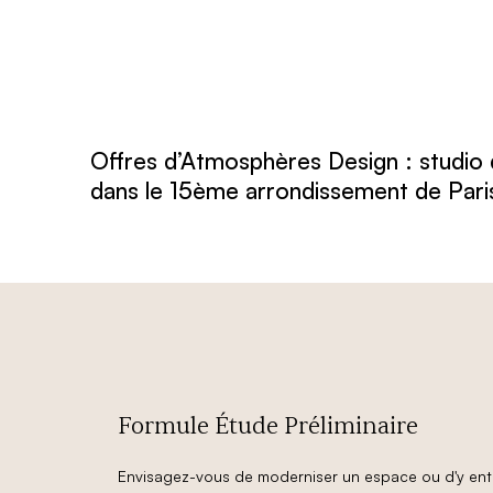
Offres d’Atmosphères Design : studio d
dans le 15ème arrondissement de Pari
Formule Étude Préliminaire
Envisagez-vous de moderniser un espace ou d'y entr