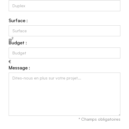
Surface :
2
m
Budget :
€
Message :
* Champs obligatoires