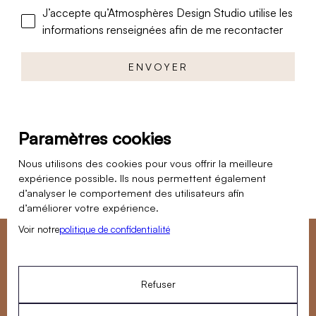
J’accepte qu’Atmosphères Design Studio utilise les
informations renseignées afin de me recontacter
Paramètres cookies
Nous utilisons des cookies pour vous offrir la meilleure
expérience possible. Ils nous permettent également
d’analyser le comportement des utilisateurs afin
d’améliorer votre expérience.
Voir notre
politique de confidentialité
Vous souhaitez nous confier un projet de rénovation ?
Notre équipe est disponible du lundi au vendredi pour
Refuser
répondre à vos questions.