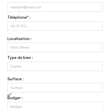
Téléphone* :
Localisation :
Type de bien :
Surface :
2
m
Budget :